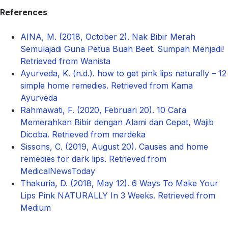
References
AINA, M. (2018, October 2). Nak Bibir Merah
Semulajadi Guna Petua Buah Beet. Sumpah Menjadi!
Retrieved from Wanista
Ayurveda, K. (n.d.). how to get pink lips naturally – 12
simple home remedies. Retrieved from Kama
Ayurveda
Rahmawati, F. (2020, Februari 20). 10 Cara
Memerahkan Bibir dengan Alami dan Cepat, Wajib
Dicoba. Retrieved from merdeka
Sissons, C. (2019, August 20). Causes and home
remedies for dark lips. Retrieved from
MedicalNewsToday
Thakuria, D. (2018, May 12). 6 Ways To Make Your
Lips Pink NATURALLY In 3 Weeks. Retrieved from
Medium