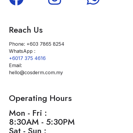
Reach Us
Phone: +603 7865 8254
WhatsApp :
+6017 375 4616
Email:
hello@cosderm.com.my
Operating Hours
Mon - Fri :
8:30AM - 5:30PM
Sat - Sun :