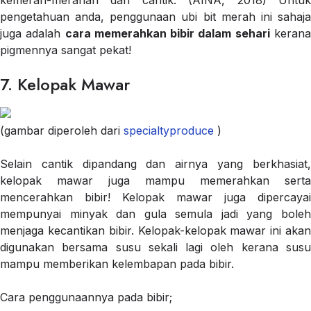
kemerah-merahan dan cantik. (AINA, 2018) Untuk
pengetahuan anda, penggunaan ubi bit merah ini sahaja
juga adalah
cara memerahkan bibir dalam sehari
keran
pigmennya sangat pekat!
7. Kelopak Mawar
(gambar diperoleh dari
specialtyproduce
)
Selain cantik dipandang dan airnya yang berkhasiat,
kelopak mawar juga mampu memerahkan serta
mencerahkan bibir! Kelopak mawar juga dipercayai
mempunyai minyak dan gula semula jadi yang boleh
menjaga kecantikan bibir. Kelopak-kelopak mawar ini akan
digunakan bersama susu sekali lagi oleh kerana susu
mampu memberikan kelembapan pada bibir.
Cara penggunaannya pada bibir;