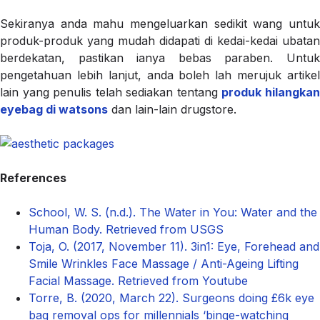
Sekiranya anda mahu mengeluarkan sedikit wang untuk
produk-produk yang mudah didapati di kedai-kedai ubatan
berdekatan, pastikan ianya bebas paraben. Untuk
pengetahuan lebih lanjut, anda boleh lah merujuk artikel
lain yang penulis telah sediakan tentang
produk hilangka
eyebag di watsons
dan lain-lain drugstore.
References
School, W. S. (n.d.). The Water in You: Water and the
Human Body. Retrieved from USGS
Toja, O. (2017, November 11). 3in1: Eye, Forehead and
Smile Wrinkles Face Massage / Anti-Ageing Lifting
Facial Massage. Retrieved from Youtube
Torre, B. (2020, March 22). Surgeons doing £6k eye
bag removal ops for millennials ‘binge-watching