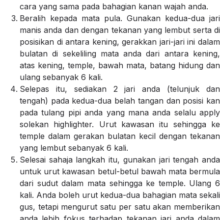
cara yang sama pada bahagian kanan wajah anda.
Beralih kepada mata pula. Gunakan kedua-dua jari
manis anda dan dengan tekanan yang lembut serta di
posisikan di antara kening, gerakkan jari-jari ini dalam
bulatan di sekeliling mata anda dari antara kening,
atas kening, temple, bawah mata, batang hidung dan
ulang sebanyak 6 kali.
Selepas itu, sediakan 2 jari anda (telunjuk dan
tengah) pada kedua-dua belah tangan dan posisi kan
pada tulang pipi anda yang mana anda selalu apply
solekan highlighter. Urut kawasan itu sehingga ke
temple dalam gerakan bulatan kecil dengan tekanan
yang lembut sebanyak 6 kali.
Selesai sahaja langkah itu, gunakan jari tengah anda
untuk urut kawasan betul-betul bawah mata bermula
dari sudut dalam mata sehingga ke temple. Ulang 6
kali. Anda boleh urut kedua-dua bahagian mata sekali
gus, tetapi mengurut satu per satu akan memberikan
anda lebih fokus terhadap tekanan jari anda dalam