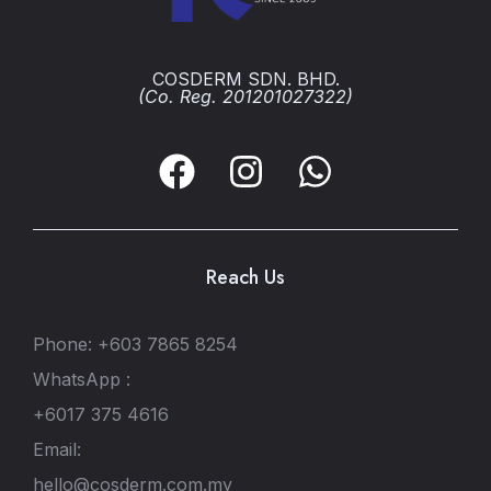
COSDERM SDN. BHD.
(Co. Reg. 201201027322)
Reach Us
Phone: +603 7865 8254
WhatsApp :
+6017 375 4616
Email:
hello@cosderm.com.my