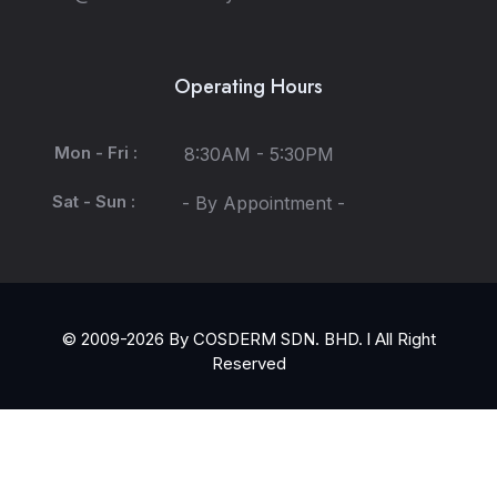
Operating Hours
Mon - Fri :
8:30AM - 5:30PM
Sat - Sun :
- By Appointment -
© 2009-2026 By COSDERM SDN. BHD. l All Right
Reserved