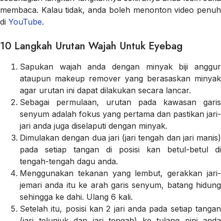
membaca. Kalau tidak, anda boleh menonton video penuh
di
YouTube
.
10 Langkah Urutan Wajah Untuk Eyebag
Sapukan wajah anda dengan minyak biji anggur
ataupun makeup remover yang berasaskan minyak
agar urutan ini dapat dilakukan secara lancar.
Sebagai permulaan, urutan pada kawasan garis
senyum adalah fokus yang pertama dan pastikan jari-
jari anda juga diselaputi dengan minyak.
Dimulakan dengan dua jari (jari tengah dan jari manis)
pada setiap tangan di posisi kan betul-betul di
tengah-tengah dagu anda.
Menggunakan tekanan yang lembut, gerakkan jari-
jemari anda itu ke arah garis senyum, batang hidung
sehingga ke dahi. Ulang 6 kali.
Setelah itu, posisi kan 2 jari anda pada setiap tangan
(jari telunjuk dan jari tengah) ke tulang pipi anda