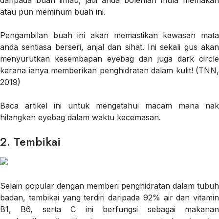
daripada buah limau, jadi anda bolehlah mula memakan
atau pun meminum buah ini.
Pengambilan buah ini akan memastikan kawasan mata
anda sentiasa berseri, anjal dan sihat. Ini sekali gus akan
menyurutkan kesembapan eyebag dan juga dark circle
kerana ianya memberikan penghidratan dalam kulit! (TNN,
2019)
Baca artikel ini untuk mengetahui macam mana nak
hilangkan eyebag dalam waktu kecemasan.
2. Tembikai
Selain popular dengan memberi penghidratan dalam tubuh
badan, tembikai yang terdiri daripada 92% air dan vitamin
B1, B6, serta C ini berfungsi sebagai makanan