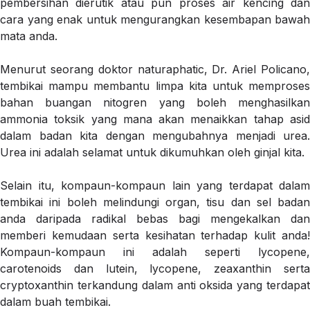
pembersihan dierutik atau pun proses air kencing dan
cara yang enak untuk mengurangkan kesembapan bawah
mata anda.
Menurut seorang doktor naturaphatic, Dr. Ariel Policano,
tembikai mampu membantu limpa kita untuk memproses
bahan buangan nitogren yang boleh menghasilkan
ammonia toksik yang mana akan menaikkan tahap asid
dalam badan kita dengan mengubahnya menjadi urea.
Urea ini adalah selamat untuk dikumuhkan oleh ginjal kita.
Selain itu, kompaun-kompaun lain yang terdapat dalam
tembikai ini boleh melindungi organ, tisu dan sel badan
anda daripada radikal bebas bagi mengekalkan dan
memberi kemudaan serta kesihatan terhadap kulit anda!
Kompaun-kompaun ini adalah seperti lycopene,
carotenoids dan lutein, lycopene, zeaxanthin serta
cryptoxanthin terkandung dalam anti oksida yang terdapat
dalam buah tembikai.