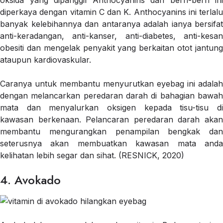
oksida yang dipanggil Anthocyanins dan berri-berri ini
diperkaya dengan vitamin C dan K. Anthocyanins ini terlalu
banyak kelebihannya dan antaranya adalah ianya bersifat
anti-keradangan, anti-kanser, anti-diabetes, anti-kesan
obesiti dan mengelak penyakit yang berkaitan otot jantung
ataupun kardiovaskular.
Caranya untuk membantu menyurutkan eyebag ini adalah
dengan melancarkan peredaran darah di bahagian bawah
mata dan menyalurkan oksigen kepada tisu-tisu di
kawasan berkenaan. Pelancaran peredaran darah akan
membantu mengurangkan penampilan bengkak dan
seterusnya akan membuatkan kawasan mata anda
kelihatan lebih segar dan sihat. (RESNICK, 2020)
4. Avokado