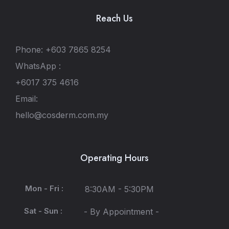
Reach Us
Phone: +603 7865 8254
WhatsApp :
+6017 375 4616
Email:
hello@cosderm.com.my
Operating Hours
Mon - Fri :
8:30AM - 5:30PM
Sat - Sun :
- By Appointment -